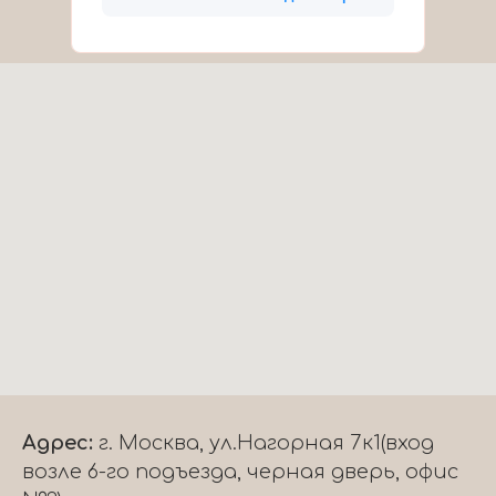
Адрес:
г. Москва, ул.Нагорная 7к1(вход
возле 6-го подъезда, черная дверь, офис