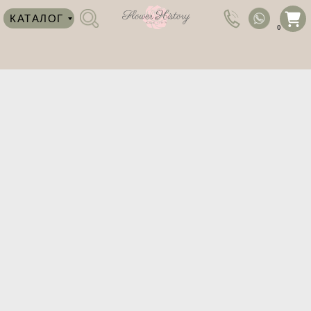
КАТАЛОГ
0