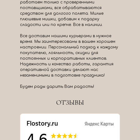
работаем только с проверенными
поставщиками, все обрабатываются
средством для долгого полета. Милые
плюшевые мишки, добавим к подарку
сладости или по крепче. Все в наличии.
Все доставим нашими курьерами в нужное
время. Мы заинтересованы в вашем хорошем
настроении. Персональный подход к каждому
покупателю, лояльность, скидки для
постоянных и корпоративных клиентов.
Надежность и качество работы, гарантия
оперативной доставки делают нас
незаменимыми в подготовке праздника!
Будем рады дарить Вам радость!
ОТЗЫВЫ