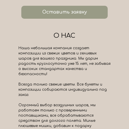
Оставить заявку
О НАС
Наша небольшая компания создает
композиции из свежих цветов и гелиевых
шаров для вашего праздника. Мы дарим
радость круглосуточно уже 15 лет, не забывая
о высоких стандартах качества и
безопасности!
Всегда только свежие цветы. Все букеты и
композиции собираются индивидуально под
заказ.
Огромный выбор воздушных шаров, мы
работаем только с проверенными
поставщиками, все обрабатываются
средством для долгого полета. Милые
плюшевые мишки, добавим к подарку