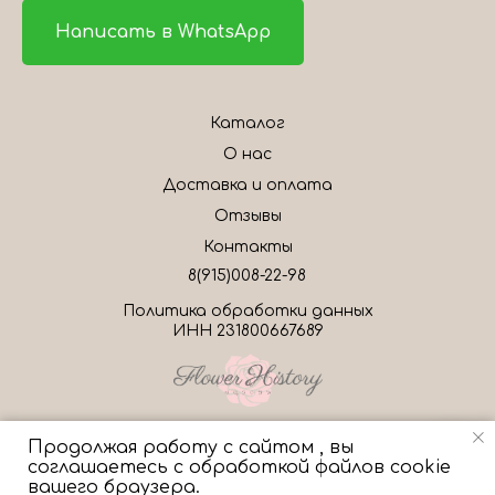
Написать в WhatsApp
Каталог
О нас
Доставка и оплата
Отзывы
Контакты
8(915)008-22-98
Политика обработки данных
ИНН 231800667689
Продолжая работу с сайтом , вы
соглашаетесь с обработкой файлов cookie
Свяжитесь с нами!
Tilda
Made on
вашего браузера.