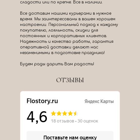
сладости или по крепче. Все в наличии.
Все доставим нашими курьерами в нужное
время. Мы заинтересованы в вашем хорошем
настроении. Персональный подход к каждому
покупателю, лояльность, скидки для
постоянных и корпоративных клиентов.
Надежность и качество работы, гарантия
оперативной доставки делают нас
незаменимыми в подготовке праздника!
Будем рады дарить Вам радость!
ОТЗЫВЫ