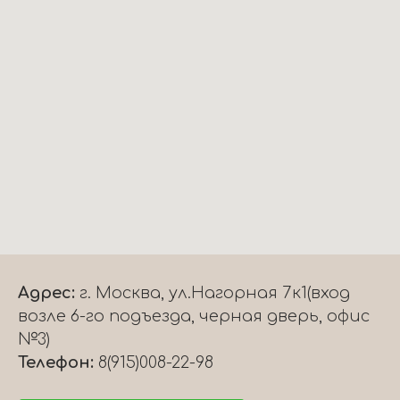
Адрес:
г. Москва, ул.Нагорная 7к1(вход
возле 6-го подъезда, черная дверь, офис
№3)
Телефон:
8(915)008-22-98