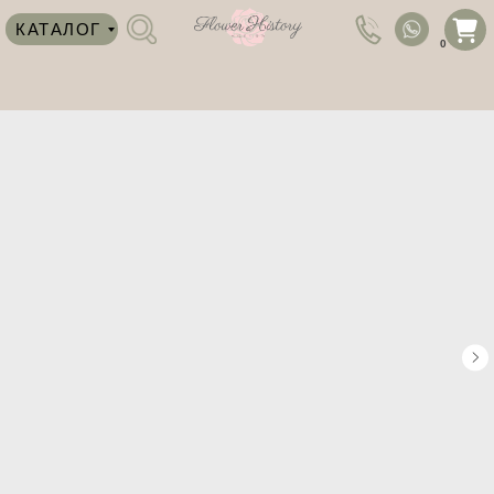
КАТАЛОГ
0