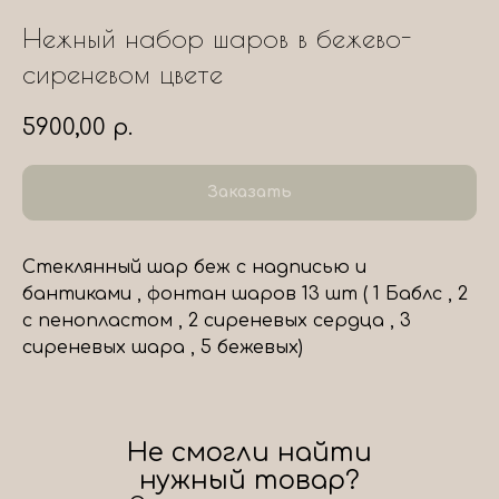
Нежный набор шаров в бежево-
сиреневом цвете
5900,00
р.
Заказать
Стеклянный шар беж с надписью и
бантиками , фонтан шаров 13 шт ( 1 Баблс , 2
с пенопластом , 2 сиреневых сердца , 3
сиреневых шара , 5 бежевых)
Не смогли найти
нужный товар?