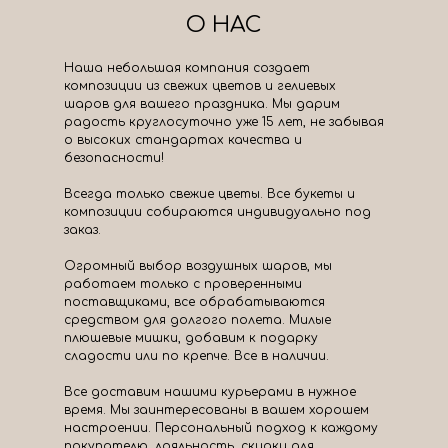
О НАС
Наша небольшая компания создает
композиции из свежих цветов и гелиевых
шаров для вашего праздника. Мы дарим
радость круглосуточно уже 15 лет, не забывая
о высоких стандартах качества и
безопасности!
Всегда только свежие цветы. Все букеты и
композиции собираются индивидуально под
заказ.
Огромный выбор воздушных шаров, мы
работаем только с проверенными
поставщиками, все обрабатываются
средством для долгого полета. Милые
плюшевые мишки, добавим к подарку
сладости или по крепче. Все в наличии.
Все доставим нашими курьерами в нужное
время. Мы заинтересованы в вашем хорошем
настроении. Персональный подход к каждому
покупателю, лояльность, скидки для