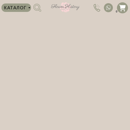
КАТАЛОГ
0