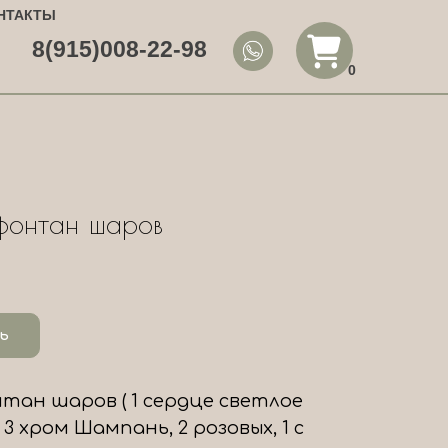
НТАКТЫ
8(915)008-22-98
0
фонтан шаров
ь
нтан шаров ( 1 сердце светлое
, 3 хром Шампань, 2 розовых, 1 с