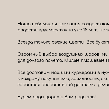
Наша небольшая компания создает ком
радость круглосуточно уже 15 лет, не
Всегда только свежие цветы. Все буке
Огромный выбор воздушных шаров, мы
для долгого полета. Милые плюшевые ми
Все доставим нашими курьерами в нуж
к каждому покупателю, лояльность, ск
гарантия оперативной доставки дела
Будем рады дарить Вам радость!