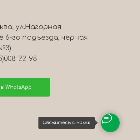
сква, ул.Нагорная
ле 6-го подъезда, черная
№3)
5)008-22-98
в WhatsApp
Свяжитесь с нами!