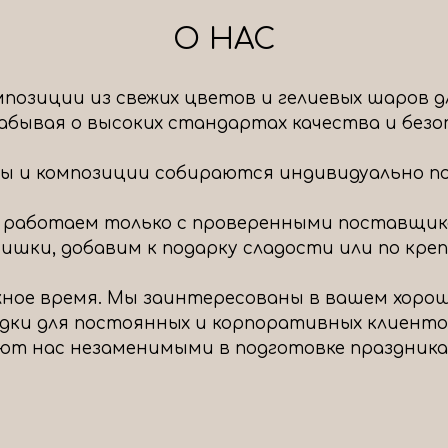
О НАС
позиции из свежих цветов и гелиевых шаров д
 забывая о высоких стандартах качества и без
ты и композиции собираются индивидуально под
 работаем только с проверенными поставщик
шки, добавим к подарку сладости или по крепч
ное время. Мы заинтересованы в вашем хоро
идки для постоянных и корпоративных клиенто
ют нас незаменимыми в подготовке праздника