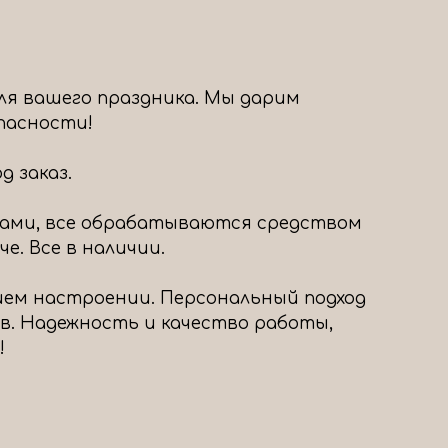
ля вашего праздника. Мы дарим
опасности!
 заказ.
ами, все обрабатываются средством
е. Все в наличии.
шем настроении. Персональный подход
в. Надежность и качество работы,
!