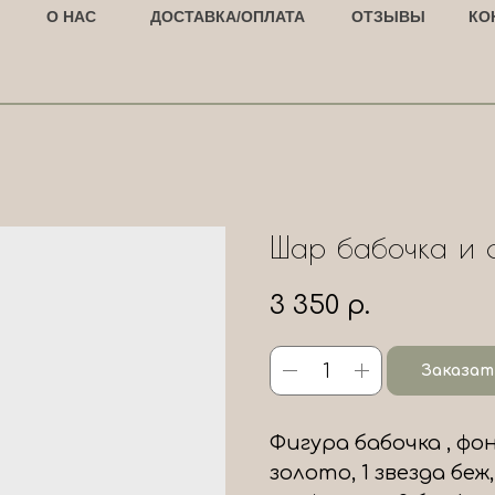
О НАС
ДОСТАВКА/ОПЛАТА
ОТЗЫВЫ
КО
Шар бабочка и 
3 350
р.
Заказат
Фигура бабочка , фо
золото, 1 звезда беж