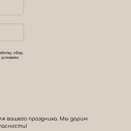
ботку, сбор,
 условиях
ля вашего праздника. Мы дарим
опасности!