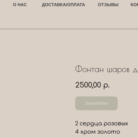
О НАС
ДОСТАВКА/ОПЛАТА
ОТЗЫВЫ
КО
Фонтан шаров д
2500,00
р.
Заказать
2 сердца розовых
4 хром золото