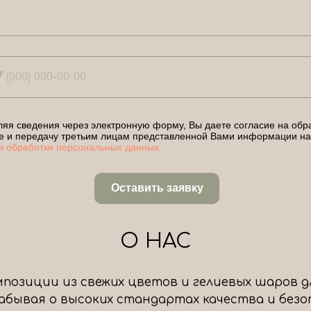
7
яя сведения через электронную форму, Вы даете согласие на обра
е и передачу третьим лицам представленной Вами информации на
и обработки персональных данных.
Оставить заявку
О НАС
позиции из свежих цветов и гелиевых шаров д
 забывая о высоких стандартах качества и без