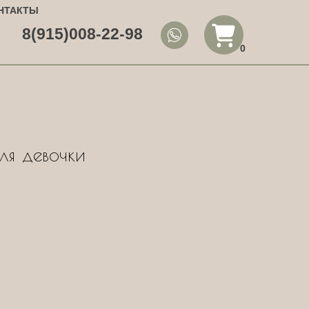
НТАКТЫ
8(915)008-22-98
0
ля девочки