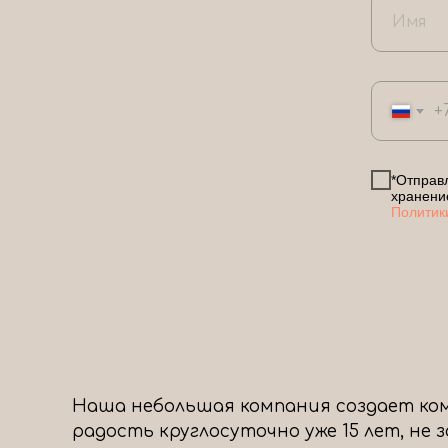
+
*Отправл
хранени
Политик
Наша небольшая компания создает ком
радость круглосуточно уже 15 лет, не