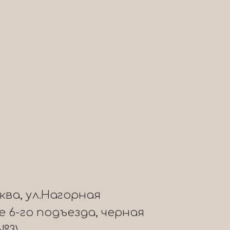
сква, ул.Нагорная
ле 6-го подъезда, черная