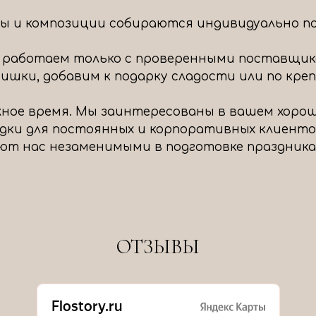
ты и композиции собираются индивидуально под
 работаем только с проверенными поставщик
шки, добавим к подарку сладости или по крепч
ное время. Мы заинтересованы в вашем хоро
идки для постоянных и корпоративных клиенто
ют нас незаменимыми в подготовке праздника
ОТЗЫВЫ