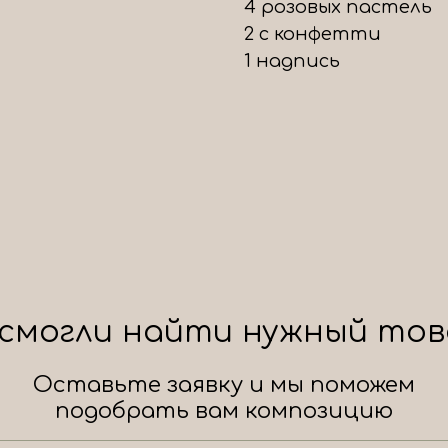
4 розовых пастель
2 с конфетти
1 надпись
 смогли найти нужный тов
Оставьте заявку и мы поможем
подобрать вам композицию