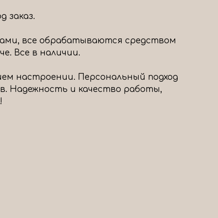
 заказ.
ами, все обрабатываются средством
е. Все в наличии.
шем настроении. Персональный подход
в. Надежность и качество работы,
!