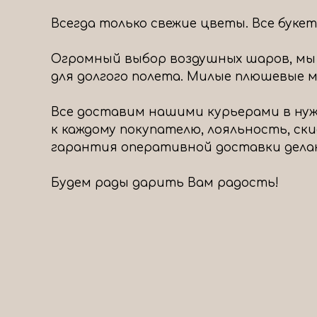
Всегда только свежие цветы. Все буке
Огромный выбор воздушных шаров, мы
для долгого полета. Милые плюшевые ми
Все доставим нашими курьерами в нуж
к каждому покупателю, лояльность, ск
гарантия оперативной доставки дела
Будем рады дарить Вам радость!