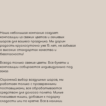
Наша небольшая компания создает
композиции из свежих цветов и гелиевых
шаров для вашего праздника. Мы дарим
радость круглосуточно уже 15 лет, не забывая
о высоких стандартах качества и
безопасности!
Всегда только свежие цветы. Все букеты и
композиции собираются индивидуально под
заказ.
Огромный выбор воздушных шаров, мы
работаем только с проверенными
поставщиками, все обрабатываются
средством для долгого полета. Милые
плюшевые мишки, добавим к подарку
сладости или по крепче. Все в наличии.