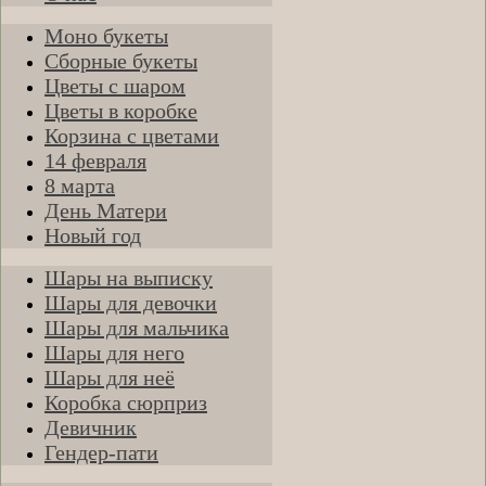
Моно букеты
Сборные букеты
Цветы с шаром
Цветы в коробке
Корзина с цветами
14 февраля
8 марта
День Матери
Новый год
Шары на выписку
Шары для девочки
Шары для мальчика
Шары для него
Шары для неё
Коробка сюрприз
Девичник
Гендер-пати