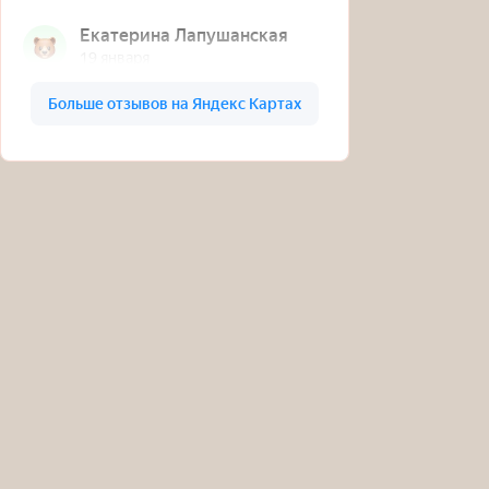
Телефон:
8(915)008-22-98
Написать в WhatsApp