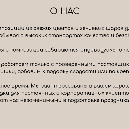
О НАС
позиции из свежих цветов и гелиевых шаров д
 забывая о высоких стандартах качества и без
ты и композиции собираются индивидуально под
 работаем только с проверенными поставщик
шки, добавим к подарку сладости или по крепч
ное время. Мы заинтересованы в вашем хоро
идки для постоянных и корпоративных клиенто
ют нас незаменимыми в подготовке праздника