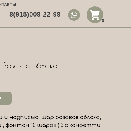
НТАКТЫ
8(915)008-22-98
0
 Розовое облако.
ь
и и надписью, шар розовое облако,
, фонтан 10 шаров ( 3 с конфетти,