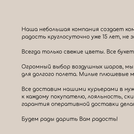
Наша небольшая компания создает ком
радость круглосуточно уже 15 лет, не
Всегда только свежие цветы. Все буке
Огромный выбор воздушных шаров, мы
для долгого полета. Милые плюшевые ми
Все доставим нашими курьерами в нуж
к каждому покупателю, лояльность, ск
гарантия оперативной доставки дела
Будем рады дарить Вам радость!