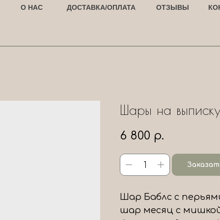
О НАС
ДОСТАВКА/ОПЛАТА
ОТЗЫВЫ
КО
Шары на выписку
6 800
р.
Заказат
Шар Баблс с перьям
шар месяц с мишкой 