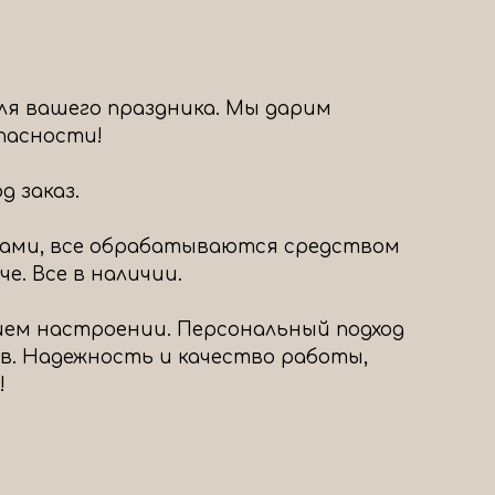
ля вашего праздника. Мы дарим
опасности!
 заказ.
ами, все обрабатываются средством
е. Все в наличии.
шем настроении. Персональный подход
в. Надежность и качество работы,
!