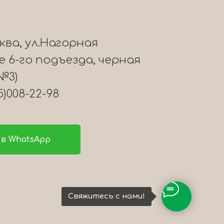
сква, ул.Нагорная
ле 6-го подъезда, черная
№3)
5)008-22-98
в WhatsApp
Свяжитесь с нами!