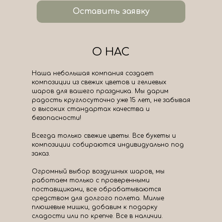
Оставить заявку
О НАС
Наша небольшая компания создает
композиции из свежих цветов и гелиевых
шаров для вашего праздника. Мы дарим
радость круглосуточно уже 15 лет, не забывая
о высоких стандартах качества и
безопасности!
Всегда только свежие цветы. Все букеты и
композиции собираются индивидуально под
заказ.
Огромный выбор воздушных шаров, мы
работаем только с проверенными
поставщиками, все обрабатываются
средством для долгого полета. Милые
плюшевые мишки, добавим к подарку
сладости или по крепче. Все в наличии.