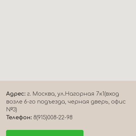
Адрес:
г. Москва, ул.Нагорная 7к1(вход
возле 6-го подъезда, черная дверь, офис
№3)
Телефон:
8(915)008-22-98