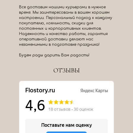
Все доставим нашими курьерами в нужное
время. Мы заинтересованы в вашем хорошем
настроении. Персональный подход к каждому
покупателю, лояльность, скидки для
постоянных и корпоративных клиентов.
Надежность и качество работы, гарантия
оперативной доставки делают нас
незаменимыми в подготовке праздника!
Будем рады дарить Вам радость!
ОТЗЫВЫ