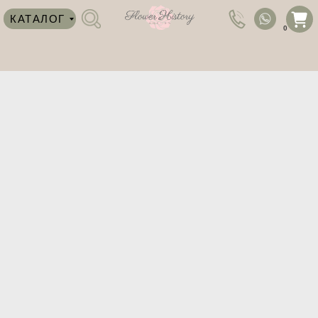
КАТАЛОГ
0