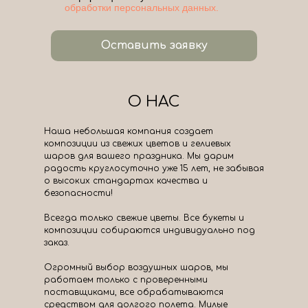
обработки персональных данных.
Оставить заявку
О НАС
Наша небольшая компания создает
композиции из свежих цветов и гелиевых
шаров для вашего праздника. Мы дарим
радость круглосуточно уже 15 лет, не забывая
о высоких стандартах качества и
безопасности!
Всегда только свежие цветы. Все букеты и
композиции собираются индивидуально под
заказ.
Огромный выбор воздушных шаров, мы
работаем только с проверенными
поставщиками, все обрабатываются
средством для долгого полета. Милые