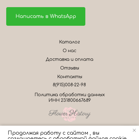
Написать в WhatsApp
Каталог
О нас
Доставка и оплата
Отзывы
Контакты
8(915)008-22-98
Политика обработки данных
ИНН 231800667689
Продолжая работу с сайтом , вы
соглашаетесь с обработкой файлов cookie