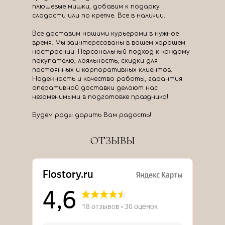
плюшевые мишки, добавим к подарку
сладости или по крепче. Все в наличии.
Все доставим нашими курьерами в нужное
время. Мы заинтересованы в вашем хорошем
настроении. Персональный подход к каждому
покупателю, лояльность, скидки для
постоянных и корпоративных клиентов.
Надежность и качество работы, гарантия
оперативной доставки делают нас
незаменимыми в подготовке праздника!
Будем рады дарить Вам радость!
ОТЗЫВЫ