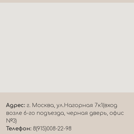
Адрес:
г. Москва, ул.Нагорная 7к1(вход
возле 6-го подъезда, черная дверь, офис
№3)
Телефон:
8(915)008-22-98