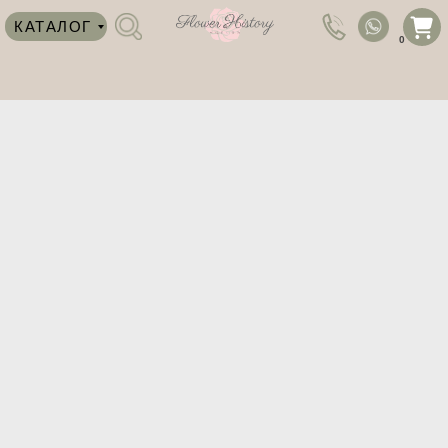
КАТАЛОГ
0