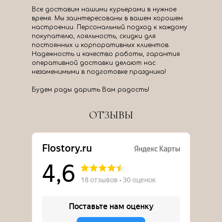
Все доставим нашими курьерами в нужное
время. Мы заинтересованы в вашем хорошем
настроении. Персональный подход к каждому
покупателю, лояльность, скидки для
постоянных и корпоративных клиентов.
Надежность и качество работы, гарантия
оперативной доставки делают нас
незаменимыми в подготовке праздника!
Будем рады дарить Вам радость!
ОТЗЫВЫ