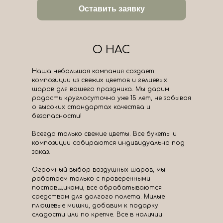
Оставить заявку
О НАС
Наша небольшая компания создает
композиции из свежих цветов и гелиевых
шаров для вашего праздника. Мы дарим
радость круглосуточно уже 15 лет, не забывая
о высоких стандартах качества и
безопасности!
Всегда только свежие цветы. Все букеты и
композиции собираются индивидуально под
заказ.
Огромный выбор воздушных шаров, мы
работаем только с проверенными
поставщиками, все обрабатываются
средством для долгого полета. Милые
плюшевые мишки, добавим к подарку
сладости или по крепче. Все в наличии.