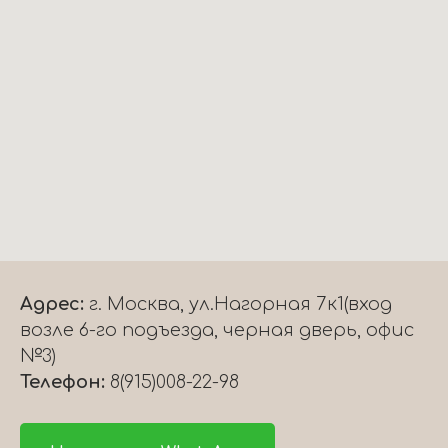
Адрес:
г. Москва, ул.Нагорная 7к1(вход
возле 6-го подъезда, черная дверь, офис
№3)
Телефон:
8(915)008-22-98