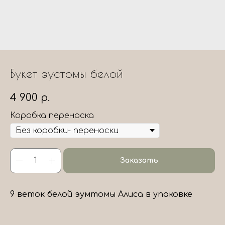
Букет эустомы белой
4 900
р.
Коробка переноска
Заказать
9 веток белой эумтомы Алиса в упаковке