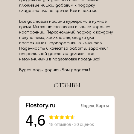
средством для долгого полета. Милые
плюшевые мишки, добавим к подарку
сладости или по крепче. Все в наличии.
Все доставим нашими курьерами в нужное
время. Мы заинтересованы в вашем хорошем
настроении. Персональный подход к каждому
покупателю, лояльность, скидки для
постоянных и корпоративных клиентов.
Надежность и качество работы, гарантия
оперативной доставки делают нас
незаменимыми в подготовке праздника!
Будем рады дарить Вам радость!
ОТЗЫВЫ