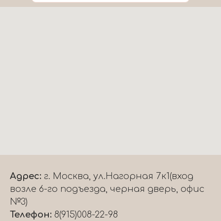
Адрес:
г. Москва, ул.Нагорная 7к1(вход
возле 6-го подъезда, черная дверь, офис
№3)
Телефон:
8(915)008-22-98