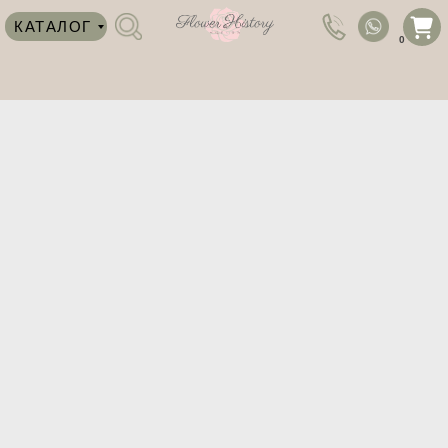
КАТАЛОГ
0