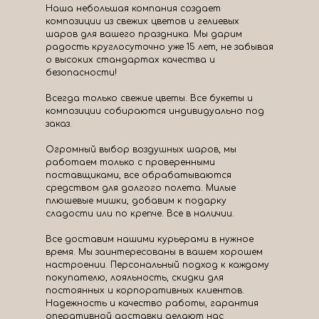
Наша небольшая компания создает
композиции из свежих цветов и гелиевых
шаров для вашего праздника. Мы дарим
радость круглосуточно уже 15 лет, не забывая
о высоких стандартах качества и
безопасности!
Всегда только свежие цветы. Все букеты и
композиции собираются индивидуально под
заказ.
Огромный выбор воздушных шаров, мы
работаем только с проверенными
поставщиками, все обрабатываются
средством для долгого полета. Милые
плюшевые мишки, добавим к подарку
сладости или по крепче. Все в наличии.
Все доставим нашими курьерами в нужное
время. Мы заинтересованы в вашем хорошем
настроении. Персональный подход к каждому
покупателю, лояльность, скидки для
постоянных и корпоративных клиентов.
Надежность и качество работы, гарантия
оперативной доставки делают нас