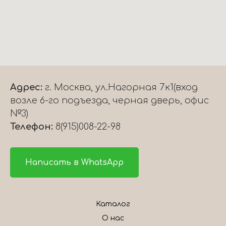
Адрес:
г. Москва, ул.Нагорная 7к1(вход
возле 6-го подъезда, черная дверь, офис
№3)
Телефон:
8(915)008-22-98
Написать в WhatsApp
Каталог
О нас