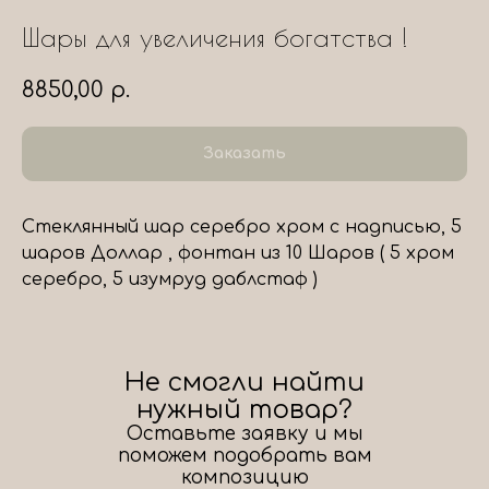
Шары для увеличения богатства !
8850,00
р.
Заказать
Стеклянный шар серебро хром с надписью, 5
шаров Доллар , фонтан из 10 Шаров ( 5 хром
серебро, 5 изумруд даблстаф )
Не смогли найти
нужный товар?
Оставьте заявку и мы
поможем подобрать вам
композицию