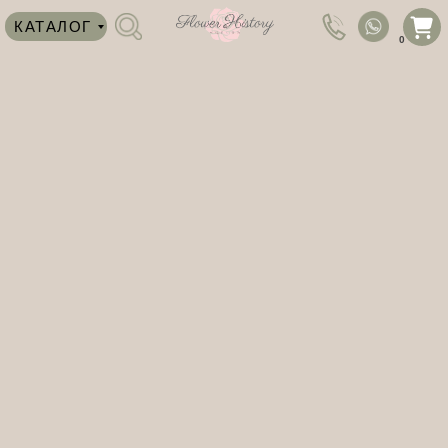
КАТАЛОГ
0