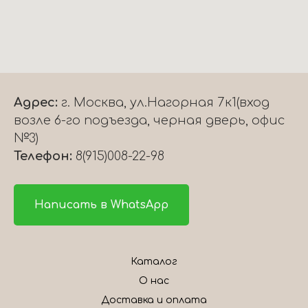
Адрес:
г. Москва, ул.Нагорная 7к1(вход
возле 6-го подъезда, черная дверь, офис
№3)
Телефон:
8(915)008-22-98
Написать в WhatsApp
Каталог
О нас
Доставка и оплата