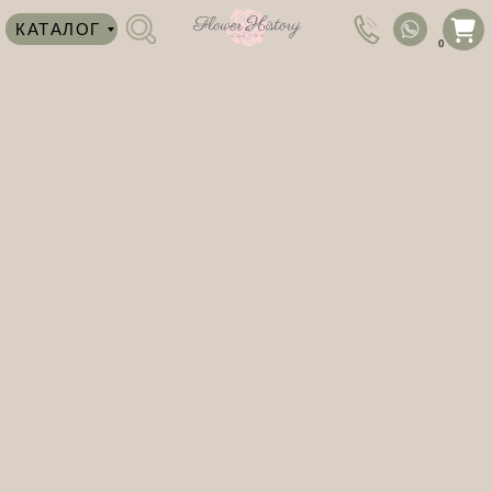
КАТАЛОГ
0