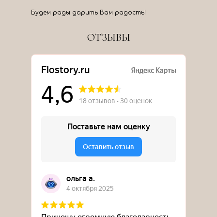
Будем рады дарить Вам радость!
ОТЗЫВЫ