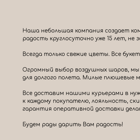
Наша небольшая компания создает ком
радость круглосуточно уже 15 лет, не
Всегда только свежие цветы. Все буке
Огромный выбор воздушных шаров, мы
для долгого полета. Милые плюшевые ми
Все доставим нашими курьерами в нуж
к каждому покупателю, лояльность, ск
гарантия оперативной доставки дела
Будем рады дарить Вам радость!