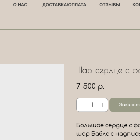
О НАС
ДОСТАВКА/ОПЛАТА
ОТЗЫВЫ
КО
Шар сердце с фо
7 500
р.
Заказат
Большое сердце с фо
шар Баблс с надпис