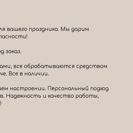
ля вашего праздника. Мы дарим
опасности!
 заказ.
ами, все обрабатываются средством
е. Все в наличии.
шем настроении. Персональный подход
в. Надежность и качество работы,
!