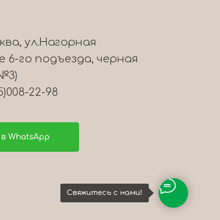
сква, ул.Нагорная
ле 6-го подъезда, черная
№3)
5)008-22-98
в WhatsApp
Свяжитесь с нами!