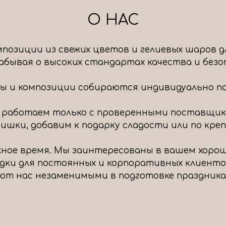
О НАС
позиции из свежих цветов и гелиевых шаров д
 забывая о высоких стандартах качества и без
ты и композиции собираются индивидуально под
 работаем только с проверенными поставщик
шки, добавим к подарку сладости или по крепч
ное время. Мы заинтересованы в вашем хоро
идки для постоянных и корпоративных клиенто
ют нас незаменимыми в подготовке праздника