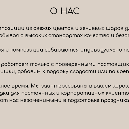
О НАС
позиции из свежих цветов и гелиевых шаров д
 забывая о высоких стандартах качества и без
ты и композиции собираются индивидуально под
 работаем только с проверенными поставщик
шки, добавим к подарку сладости или по крепч
ное время. Мы заинтересованы в вашем хоро
идки для постоянных и корпоративных клиенто
ют нас незаменимыми в подготовке праздника