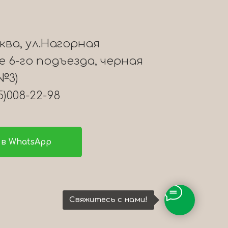
сква, ул.Нагорная
ле 6-го подъезда, черная
№3)
5)008-22-98
в WhatsApp
Свяжитесь с нами!