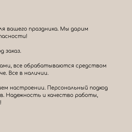
ля вашего праздника. Мы дарим
опасности!
 заказ.
ами, все обрабатываются средством
е. Все в наличии.
шем настроении. Персональный подход
в. Надежность и качество работы,
!