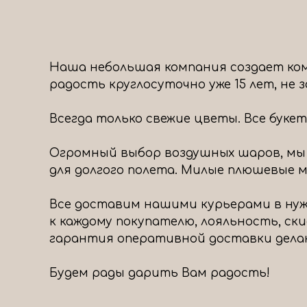
Наша небольшая компания создает ком
радость круглосуточно уже 15 лет, не
Всегда только свежие цветы. Все буке
Огромный выбор воздушных шаров, мы
для долгого полета. Милые плюшевые ми
Все доставим нашими курьерами в нуж
к каждому покупателю, лояльность, ск
гарантия оперативной доставки дела
Будем рады дарить Вам радость!