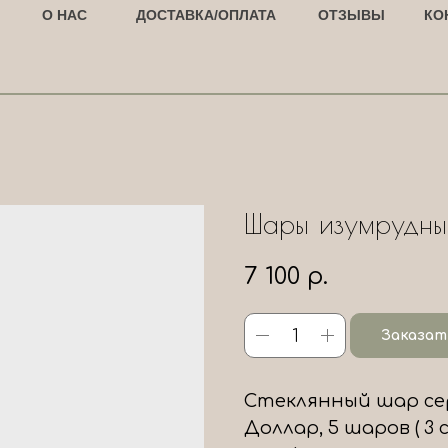
О НАС
ДОСТАВКА/ОПЛАТА
ОТЗЫВЫ
КО
Шары изумрудны
7 100
р.
Заказат
Стеклянный шар сер
Доллар, 5 шаров ( 3