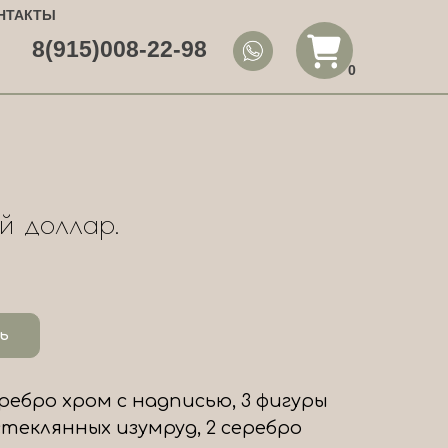
НТАКТЫ
8(915)008-22-98
0
й доллар.
ь
ебро хром с надписью, 3 фигуры
 стеклянных изумруд, 2 серебро