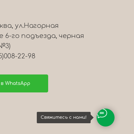
сква, ул.Нагорная
ле 6-го подъезда, черная
№3)
5)008-22-98
в WhatsApp
Свяжитесь с нами!