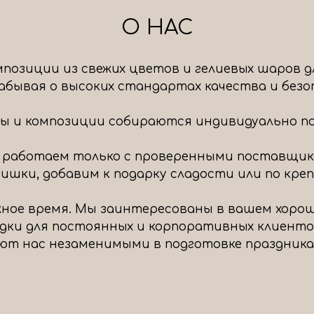
О НАС
позиции из свежих цветов и гелиевых шаров д
 забывая о высоких стандартах качества и без
ты и композиции собираются индивидуально под
 работаем только с проверенными поставщик
шки, добавим к подарку сладости или по крепч
ное время. Мы заинтересованы в вашем хоро
идки для постоянных и корпоративных клиенто
ют нас незаменимыми в подготовке праздника