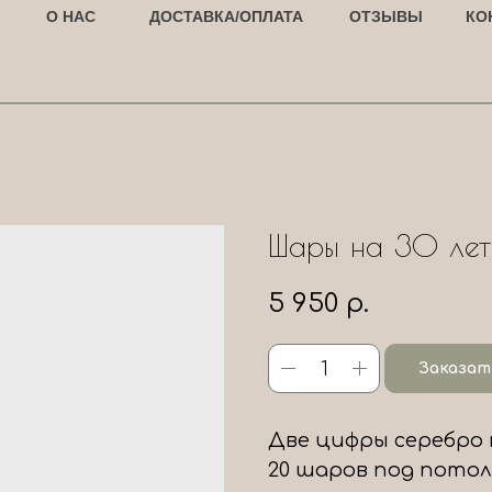
О НАС
ДОСТАВКА/ОПЛАТА
ОТЗЫВЫ
КО
Шары на 30 лет
5 950
р.
Заказат
Две цифры серебро 
20 шаров под потоло