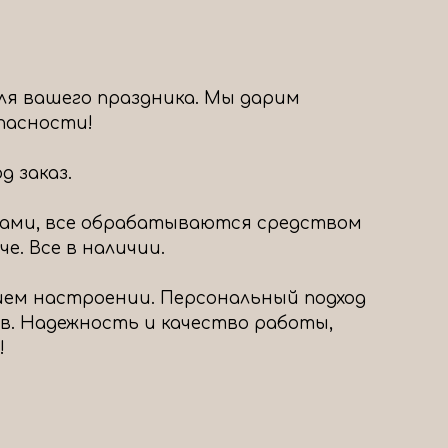
ля вашего праздника. Мы дарим
опасности!
 заказ.
ами, все обрабатываются средством
е. Все в наличии.
шем настроении. Персональный подход
в. Надежность и качество работы,
!