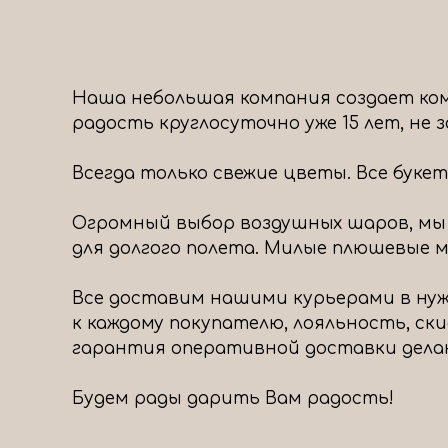
Наша небольшая компания создает ком
радость круглосуточно уже 15 лет, не
Всегда только свежие цветы. Все буке
Огромный выбор воздушных шаров, мы
для долгого полета. Милые плюшевые ми
Все доставим нашими курьерами в нуж
к каждому покупателю, лояльность, ск
гарантия оперативной доставки дела
Будем рады дарить Вам радость!