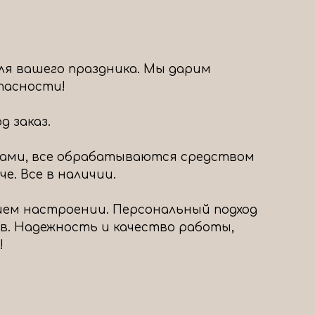
ля вашего праздника. Мы дарим
опасности!
 заказ.
ами, все обрабатываются средством
е. Все в наличии.
шем настроении. Персональный подход
в. Надежность и качество работы,
!