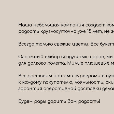
Наша небольшая компания создает ком
радость круглосуточно уже 15 лет, не
Всегда только свежие цветы. Все буке
Огромный выбор воздушных шаров, мы
для долгого полета. Милые плюшевые ми
Все доставим нашими курьерами в нуж
к каждому покупателю, лояльность, ск
гарантия оперативной доставки дела
Будем рады дарить Вам радость!