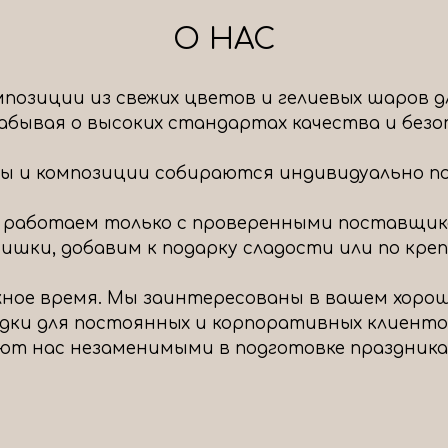
О НАС
позиции из свежих цветов и гелиевых шаров д
 забывая о высоких стандартах качества и без
ты и композиции собираются индивидуально под
 работаем только с проверенными поставщик
шки, добавим к подарку сладости или по крепч
ное время. Мы заинтересованы в вашем хоро
идки для постоянных и корпоративных клиенто
ют нас незаменимыми в подготовке праздника