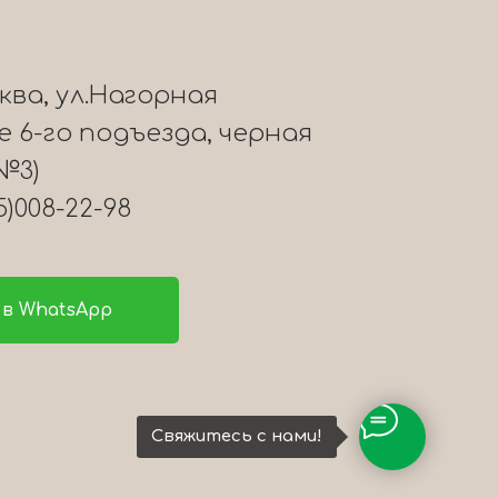
сква, ул.Нагорная
ле 6-го подъезда, черная
№3)
5)008-22-98
в WhatsApp
Свяжитесь с нами!