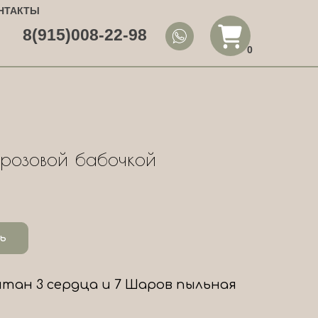
НТАКТЫ
8(915)008-22-98
0
 розовой бабочкой
ь
онтан 3 сердца и 7 Шаров пыльная