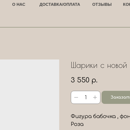
О НАС
ДОСТАВКА/ОПЛАТА
ОТЗЫВЫ
КО
Шарики с новой
3 550
р.
Заказат
Фигура бабочка , ф
Роза