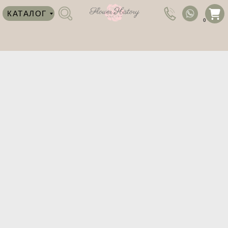
КАТАЛОГ
0