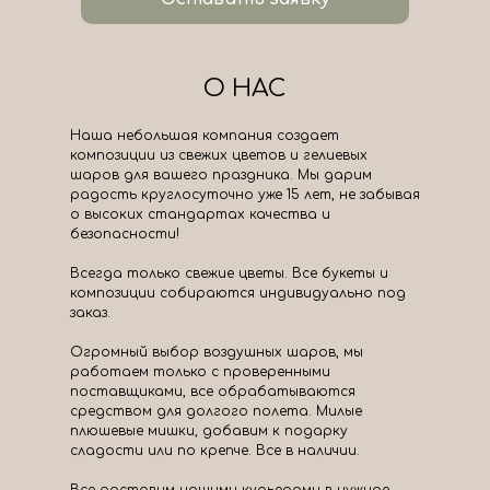
О НАС
Наша небольшая компания создает
композиции из свежих цветов и гелиевых
шаров для вашего праздника. Мы дарим
радость круглосуточно уже 15 лет, не забывая
о высоких стандартах качества и
безопасности!
Всегда только свежие цветы. Все букеты и
композиции собираются индивидуально под
заказ.
Огромный выбор воздушных шаров, мы
работаем только с проверенными
поставщиками, все обрабатываются
средством для долгого полета. Милые
плюшевые мишки, добавим к подарку
сладости или по крепче. Все в наличии.