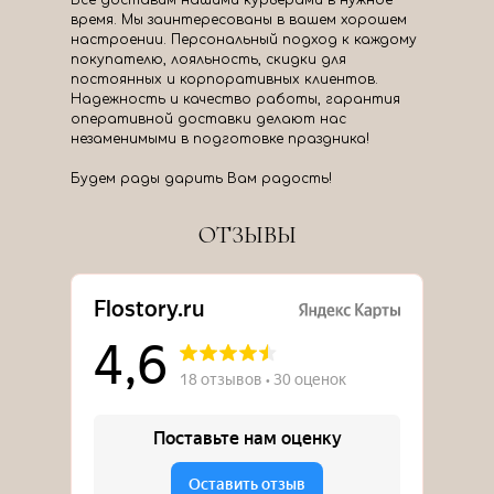
Все доставим нашими курьерами в нужное
время. Мы заинтересованы в вашем хорошем
настроении. Персональный подход к каждому
покупателю, лояльность, скидки для
постоянных и корпоративных клиентов.
Надежность и качество работы, гарантия
оперативной доставки делают нас
незаменимыми в подготовке праздника!
Будем рады дарить Вам радость!
ОТЗЫВЫ