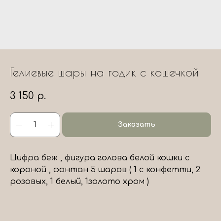
Гелиевые шары на годик с кошечкой
3 150
р.
Заказать
Цифра беж , фигура голова белой кошки с
короной , фонтан 5 шаров ( 1 с конфетти, 2
розовых, 1 белый, 1золото хром )