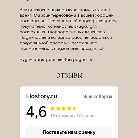
Все доставим нашими курьерами в нужное
время. Мы заинтересованы в вашем хорошем
настроении. Персональный подход к каждому
покупателю, лояльность, скидки для
постоянных и корпоративных клиентов.
Надежность и качество работы, гарантия
оперативной доставки делают нас
незаменимыми в подготовке праздника!
Будем рады дарить Вам радость!
ОТЗЫВЫ