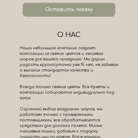
Оставить заявку
О НАС
Наша небольшая компания создает
композиции из свежих цветов и гелиевых
шаров для вашего праздника. Мы дарим
радость круглосуточно уже 15 лет, не забывая
о высоких стандартах качества и
безопасности!
Всегда только свежие цветы. Все букеты и
композиции собираются индивидуально под
заказ.
Огромный выбор воздушных шаров, мы
работаем только с проверенными
поставщиками, все обрабатываются
средством для долгого полета. Милые
плюшевые мишки, добавим к подарку
сладости или по крепче. Все в наличии.