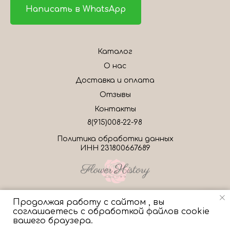
Написать в WhatsApp
Каталог
О нас
Доставка и оплата
Отзывы
Контакты
8(915)008-22-98
Политика обработки данных
ИНН 231800667689
Продолжая работу с сайтом , вы
соглашаетесь с обработкой файлов cookie
Свяжитесь с нами!
Tilda
Made on
вашего браузера.