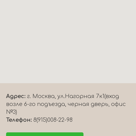
Адрес:
г. Москва, ул.Нагорная 7к1(вход
возле 6-го подъезда, черная дверь, офис
№3)
Телефон:
8(915)008-22-98