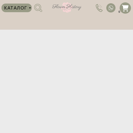
КАТАЛОГ
0