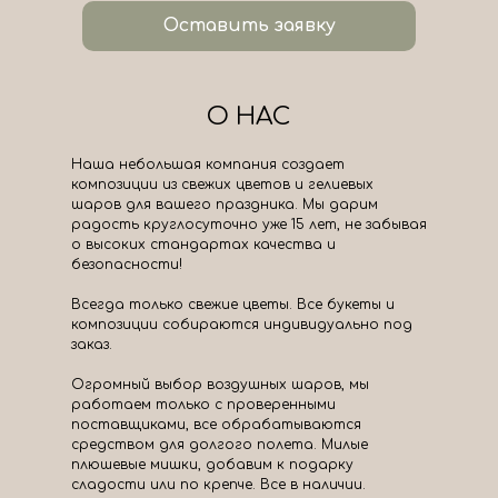
Оставить заявку
О НАС
Наша небольшая компания создает
композиции из свежих цветов и гелиевых
шаров для вашего праздника. Мы дарим
радость круглосуточно уже 15 лет, не забывая
о высоких стандартах качества и
безопасности!
Всегда только свежие цветы. Все букеты и
композиции собираются индивидуально под
заказ.
Огромный выбор воздушных шаров, мы
работаем только с проверенными
поставщиками, все обрабатываются
средством для долгого полета. Милые
плюшевые мишки, добавим к подарку
сладости или по крепче. Все в наличии.