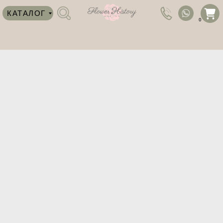
КАТАЛОГ
0