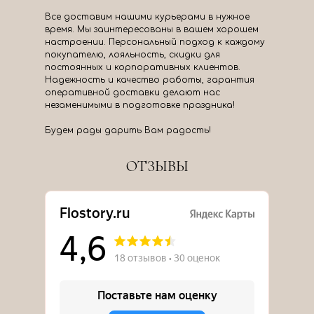
Все доставим нашими курьерами в нужное
время. Мы заинтересованы в вашем хорошем
настроении. Персональный подход к каждому
покупателю, лояльность, скидки для
постоянных и корпоративных клиентов.
Надежность и качество работы, гарантия
оперативной доставки делают нас
незаменимыми в подготовке праздника!
Будем рады дарить Вам радость!
ОТЗЫВЫ