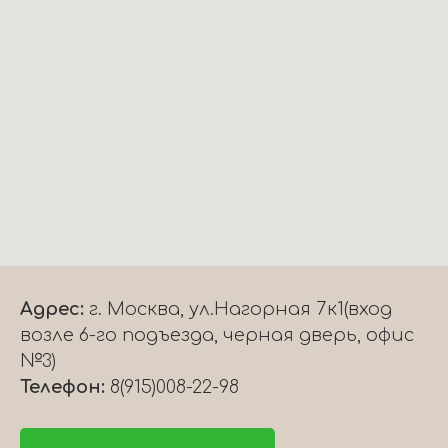
Адрес:
г. Москва, ул.Нагорная 7к1(вход
возле 6-го подъезда, черная дверь, офис
№3)
Телефон:
8(915)008-22-98