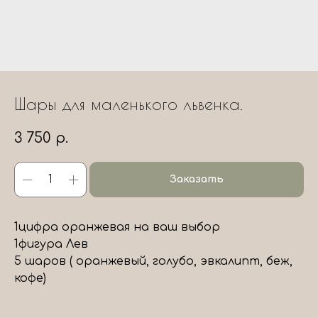
Шары для маленького львенка.
3 750
р.
Заказать
1цифра оранжевая на ваш выбор
1фигура Лев
5 шаров ( оранжевый, голубо, эвкалипт, беж,
кофе)