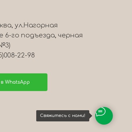
сква, ул.Нагорная
ле 6-го подъезда, черная
№3)
5)008-22-98
в WhatsApp
Свяжитесь с нами!