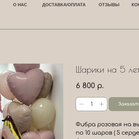
О НАС
ДОСТАВКА/ОПЛАТА
ОТЗЫВЫ
КО
Шарики на 5 ле
6 800
р.
Заказат
Фибра розовая на вы
по 10 шаров ( 5 серд