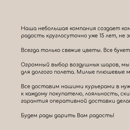
Наша небольшая компания создает ком
радость круглосуточно уже 15 лет, не
Всегда только свежие цветы. Все буке
Огромный выбор воздушных шаров, мы
для долгого полета. Милые плюшевые ми
Все доставим нашими курьерами в нуж
к каждому покупателю, лояльность, ск
гарантия оперативной доставки дела
Будем рады дарить Вам радость!