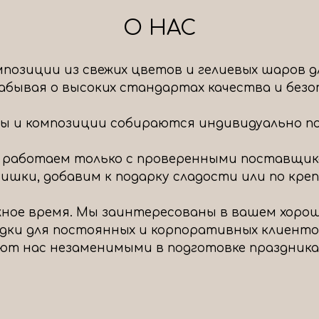
О НАС
позиции из свежих цветов и гелиевых шаров д
 забывая о высоких стандартах качества и без
ты и композиции собираются индивидуально под
 работаем только с проверенными поставщик
шки, добавим к подарку сладости или по крепч
ное время. Мы заинтересованы в вашем хоро
идки для постоянных и корпоративных клиенто
ют нас незаменимыми в подготовке праздника