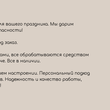
ля вашего праздника. Мы дарим
опасности!
 заказ.
ами, все обрабатываются средством
е. Все в наличии.
шем настроении. Персональный подход
в. Надежность и качество работы,
!