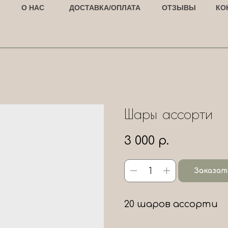
О НАС
ДОСТАВКА/ОПЛАТА
ОТЗЫВЫ
КО
Шары ассорти
3 000
р.
Заказат
20 шаров ассорти