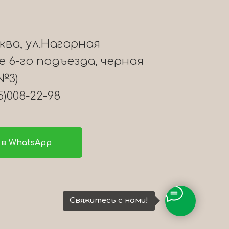
сква, ул.Нагорная
ле 6-го подъезда, черная
№3)
5)008-22-98
в WhatsApp
Свяжитесь с нами!