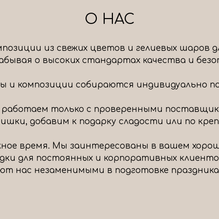
О НАС
позиции из свежих цветов и гелиевых шаров д
 забывая о высоких стандартах качества и без
ты и композиции собираются индивидуально под
 работаем только с проверенными поставщик
шки, добавим к подарку сладости или по крепч
ное время. Мы заинтересованы в вашем хоро
идки для постоянных и корпоративных клиенто
ют нас незаменимыми в подготовке праздника