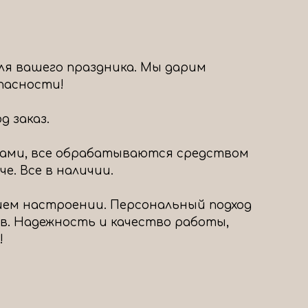
ля вашего праздника. Мы дарим
опасности!
 заказ.
ами, все обрабатываются средством
е. Все в наличии.
шем настроении. Персональный подход
в. Надежность и качество работы,
!