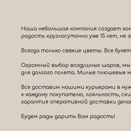
Наша небольшая компания создает ком
радость круглосуточно уже 15 лет, не
Всегда только свежие цветы. Все буке
Огромный выбор воздушных шаров, мы
для долгого полета. Милые плюшевые ми
Все доставим нашими курьерами в нуж
к каждому покупателю, лояльность, ск
гарантия оперативной доставки дела
Будем рады дарить Вам радость!