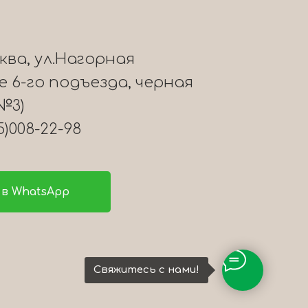
сква, ул.Нагорная
ле 6-го подъезда, черная
№3)
5)008-22-98
в WhatsApp
Свяжитесь с нами!