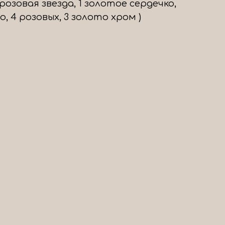
розовая звезда, 1 золотое сердечко,
, 4 розовых, 3 золото хром )