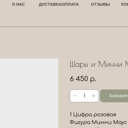
О НАС
ДОСТАВКА/ОПЛАТА
ОТЗЫВЫ
КО
Шары и Минни 
6 450
р.
Заказат
1 Цифра розовая
Фигура Минни Маус