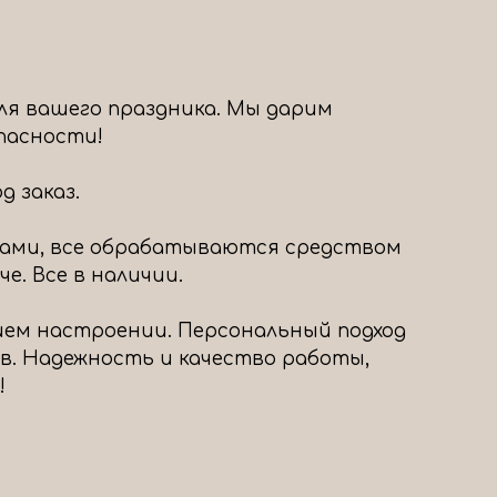
ля вашего праздника. Мы дарим
опасности!
 заказ.
ами, все обрабатываются средством
е. Все в наличии.
шем настроении. Персональный подход
в. Надежность и качество работы,
!