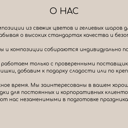
О НАС
позиции из свежих цветов и гелиевых шаров д
 забывая о высоких стандартах качества и без
ты и композиции собираются индивидуально под
 работаем только с проверенными поставщик
шки, добавим к подарку сладости или по крепч
ное время. Мы заинтересованы в вашем хоро
идки для постоянных и корпоративных клиенто
ют нас незаменимыми в подготовке праздника