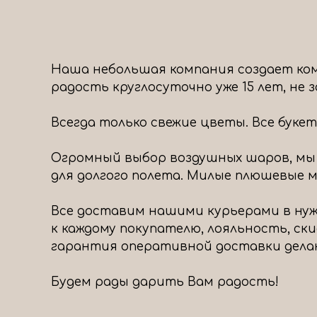
Наша небольшая компания создает ком
радость круглосуточно уже 15 лет, не
Всегда только свежие цветы. Все буке
Огромный выбор воздушных шаров, мы
для долгого полета. Милые плюшевые ми
Все доставим нашими курьерами в нуж
к каждому покупателю, лояльность, ск
гарантия оперативной доставки дела
Будем рады дарить Вам радость!