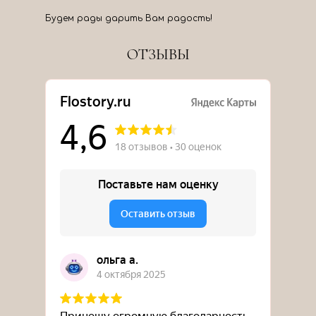
Будем рады дарить Вам радость!
ОТЗЫВЫ