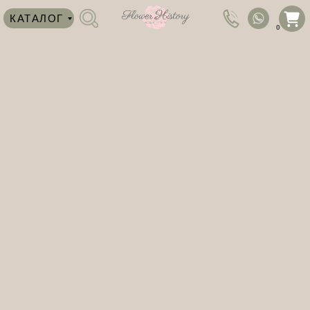
КАТАЛОГ
0