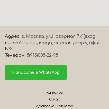
Адрес:
г. Москва, ул.Нагорная 7к1(вход
возле 6-го подъезда, черная дверь, офис
№3)
Телефон:
8(915)008-22-98
Написать в WhatsApp
Каталог
О нас
Доставка и оплата