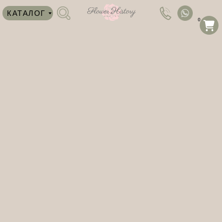
КАТАЛОГ
0