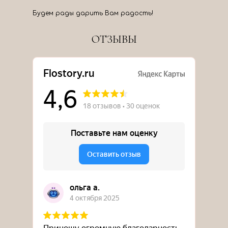
Будем рады дарить Вам радость!
ОТЗЫВЫ