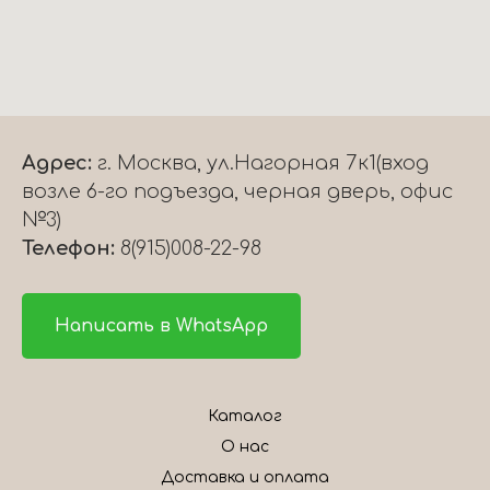
Адрес:
г. Москва, ул.Нагорная 7к1(вход
возле 6-го подъезда, черная дверь, офис
№3)
Телефон:
8(915)008-22-98
Написать в WhatsApp
Каталог
О нас
Доставка и оплата