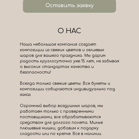
Оставить заявку
О НАС
Наша небольшая компания создает
композиции из свежих цветов и гелиевых
шаров для вашего праздника. Мы дарим
радость круглосуточно уже 15 лет, не забывая
о высоких стандартах качества и
безопасности!
Всегда только свежие цветы. Все букеты и
композиции собираются индивидуально под
заказ.
Огромный выбор воздушных шаров, мы
работаем только с проверенными
поставщиками, все обрабатываются
средством для долгого полета. Милые
плюшевые мишки, добавим к подарку
сладости или по крепче. Все в наличии.