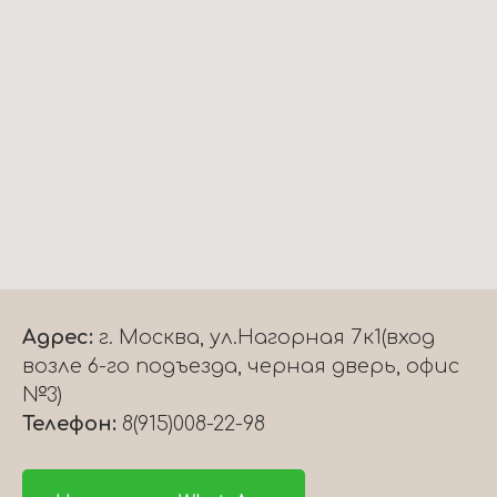
Адрес:
г. Москва, ул.Нагорная 7к1(вход
возле 6-го подъезда, черная дверь, офис
№3)
Телефон:
8(915)008-22-98