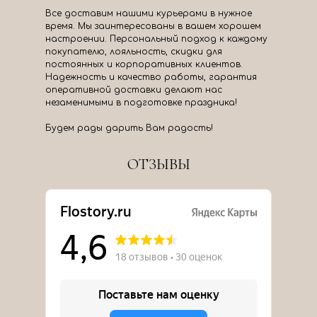
Все доставим нашими курьерами в нужное
время. Мы заинтересованы в вашем хорошем
настроении. Персональный подход к каждому
покупателю, лояльность, скидки для
постоянных и корпоративных клиентов.
Надежность и качество работы, гарантия
оперативной доставки делают нас
незаменимыми в подготовке праздника!
Будем рады дарить Вам радость!
ОТЗЫВЫ