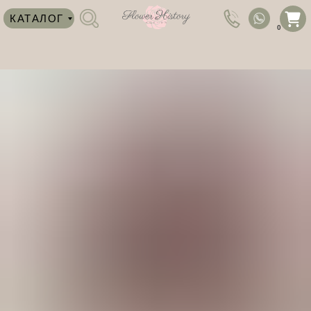
КАТАЛОГ
0