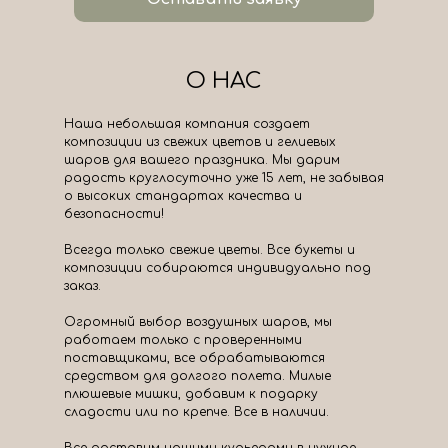
О НАС
Наша небольшая компания создает
композиции из свежих цветов и гелиевых
шаров для вашего праздника. Мы дарим
радость круглосуточно уже 15 лет, не забывая
о высоких стандартах качества и
безопасности!
Всегда только свежие цветы. Все букеты и
композиции собираются индивидуально под
заказ.
Огромный выбор воздушных шаров, мы
работаем только с проверенными
поставщиками, все обрабатываются
средством для долгого полета. Милые
плюшевые мишки, добавим к подарку
сладости или по крепче. Все в наличии.