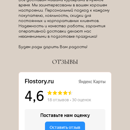
Все доставим нашими курьерами в нужное
время. Мы заинтересованы в вашем хорошем
настроении. Персональный подход к каждому
покупателю, лояльность, скидки для
постоянных и корпоративных клиентов.
Надежность и качество работы, гарантия
оперативной доставки делают нас
незаменимыми в подготовке праздника!
Будем рады дарить Вам радость!
ОТЗЫВЫ