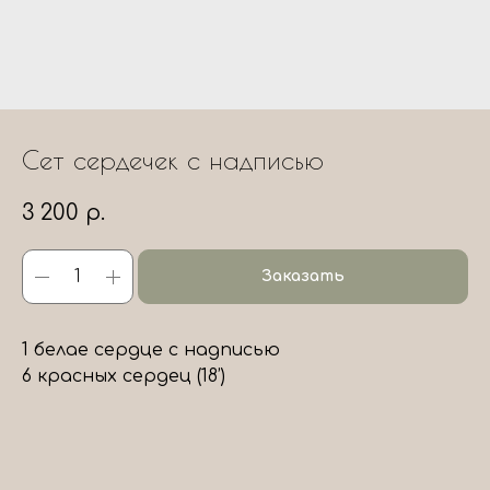
Сет сердечек с надписью
3 200
р.
Заказать
1 белае сердце с надписью
6 красных сердец (18’)