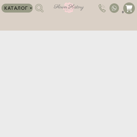
КАТАЛОГ
0